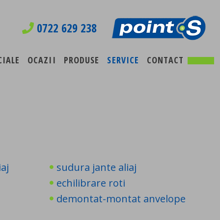
0722 629 238
CIALE
OCAZII
PRODUSE
SERVICE
CONTACT
iaj
sudura jante aliaj
echilibrare roti
demontat-montat anvelope