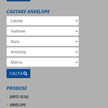
CAUTARE ANVELOPE
CAUTĂ
PRODUSE
JANTE ALIAJ
ANVELOPE