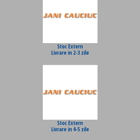
Stoc Extern
Livrare in 2-3 zile
Stoc Extern
Livrare in 4-5 zile