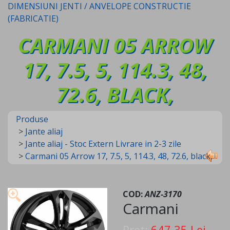
DIMENSIUNI JENTI / ANVELOPE CONSTRUCTIE
(FABRICATIE)
CARMANI 05 ARROW
17, 7.5, 5, 114.3, 48,
72.6, BLACK,
Produse
>
Jante aliaj
>
Jante aliaj - Stoc Extern Livrare in 2-3 zile
>
Carmani 05 Arrow 17, 7.5, 5, 114.3, 48, 72.6, black,
COD:
ANZ-3170
Carmani
Pret:
647,35 Lei