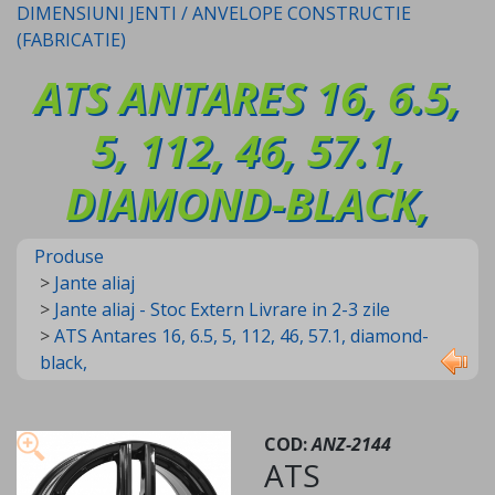
DIMENSIUNI JENTI / ANVELOPE CONSTRUCTIE
(FABRICATIE)
ATS ANTARES 16, 6.5,
5, 112, 46, 57.1,
DIAMOND-BLACK,
Produse
>
Jante aliaj
>
Jante aliaj - Stoc Extern Livrare in 2-3 zile
>
ATS Antares 16, 6.5, 5, 112, 46, 57.1, diamond-
black,
COD:
ANZ-2144
ATS