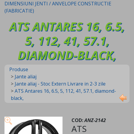
DIMENSIUNI JENTI / ANVELOPE CONSTRUCTIE
(FABRICATIE)
ATS ANTARES 16, 6.5,
5, 112, 41, 57.1,
DIAMOND-BLACK,
Produse
>
Jante aliaj
>
Jante aliaj - Stoc Extern Livrare in 2-3 zile
>
ATS Antares 16, 6.5, 5, 112, 41, 57.1, diamond-
black,
COD:
ANZ-2142
ATS