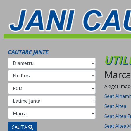
CAUTARE JANTE
UTIL
Marca
Alegeti mod
Seat Alham
Seat Altea
Seat Altea F
Seat Altea X
CAUTĂ