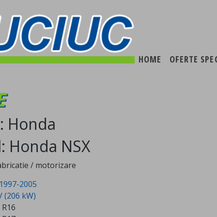
HOME
OFERTE SPE
E
: Honda
: Honda NSX
abricatie / motorizare
1997-2005
V (206 kW)
 R16