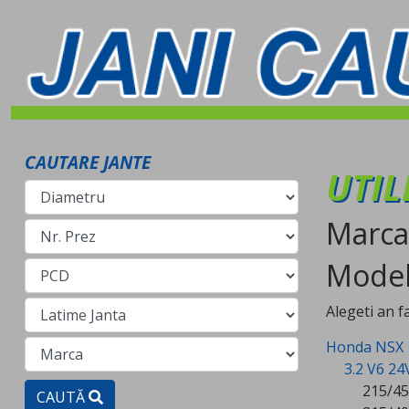
CAUTARE JANTE
UTIL
Marca
Model
Alegeti an f
Honda NSX 
3.2 V6 24
215/45
CAUTĂ