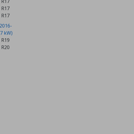
 R17
 R17
 R17
2016-
27 kW)
 R19
 R20